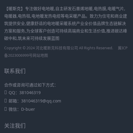
【暖斯克】专注做好电地暖,自主研发石墨烯地暖,电热膜,电暖气片,
电暖器,电热毯,电地暖发热电缆等电采暖产品。致力为住宅和商业建
筑提供安全,健康舒适的电地暖采暖系统产业全价值品牌生态链解决
方案和服务,为全球客户创造可持续高端商业和生活价值,推进碳达峰
碳中和,筑未来可持续发展蓝图
Copyright © 2024 河北暖斯克科技有限公司 All Rights Reserved.
冀ICP
备2023006999号
网站地图
联系我们
合作或咨询可通过如下方式：
QQ：381046319
邮箱：381046319@qq.com
微信：D-buer
关注我们