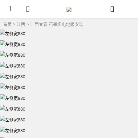
首页
>
江西
>
江西宜春
石墨烯电地暖安装