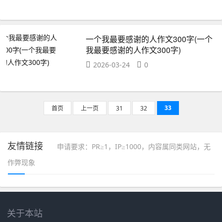
一个我最要感谢的人作文300字(一个
我最要感谢的人作文300字)
2026-03-24
0
33
首页
上一页
31
32
友情链接
申请要求：PR≥1，IP≥1000，内容属同类网站，无
作弊现象
关于本站