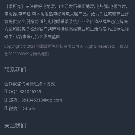
【暖斯克】专注做好电地暖,自主研发石墨烯地暖,电热膜,电暖气片,
电暖器,电热毯,电地暖发热电缆等电采暖产品。致力为住宅和商业建
筑提供安全,健康舒适的电地暖采暖系统产业全价值品牌生态链解决
方案和服务,为全球客户创造可持续高端商业和生活价值,推进碳达峰
碳中和,筑未来可持续发展蓝图
Copyright © 2024 河北暖斯克科技有限公司 All Rights Reserved.
冀ICP
备2023006999号
网站地图
联系我们
合作或咨询可通过如下方式：
QQ：381046319
邮箱：381046319@qq.com
微信：D-buer
关注我们