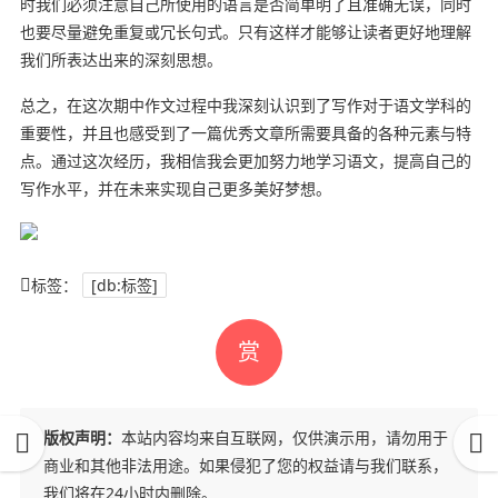
时我们必须注意自己所使用的语言是否简单明了且准确无误，同时
也要尽量避免重复或冗长句式。只有这样才能够让读者更好地理解
我们所表达出来的深刻思想。
总之，在这次期中作文过程中我深刻认识到了写作对于语文学科的
重要性，并且也感受到了一篇优秀文章所需要具备的各种元素与特
点。通过这次经历，我相信我会更加努力地学习语文，提高自己的
写作水平，并在未来实现自己更多美好梦想。
标签：
[db:标签]
赏
版权声明：
本站内容均来自互联网，仅供演示用，请勿用于
商业和其他非法用途。如果侵犯了您的权益请与我们联系，
我们将在24小时内删除。