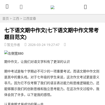
首页
>
江西
>
江西宜春
七下语文期中作文(七下语文期中作文常考
题目范文)
暂无作者
2026-03-24 19:27:47
期中作文，让我们对语文学科有了更深的认识
期中考试是每个学期必不可少的一项重要考试，而语文期中作文则
是其中的重头戏。对于七年级的学生来说，这次作文考试更是意义
非凡，因为它不仅考察了我们的语言表达能力和思维逻辑能力，还
能够展示我们的创新思维和独立思考能力。在这次作文过程中，我
体会到了许多，以下是我的感悟。
认真审题才是成功的第一步