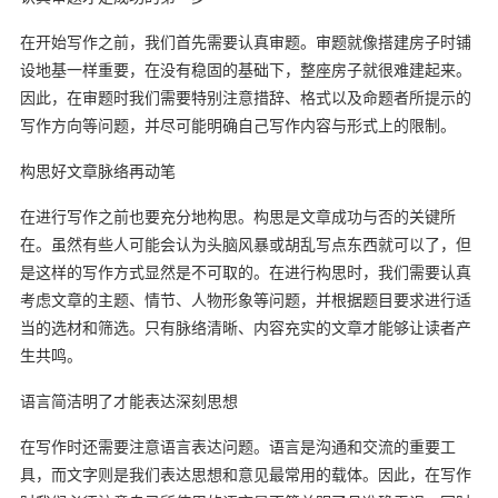
在开始写作之前，我们首先需要认真审题。审题就像搭建房子时铺
设地基一样重要，在没有稳固的基础下，整座房子就很难建起来。
因此，在审题时我们需要特别注意措辞、格式以及命题者所提示的
写作方向等问题，并尽可能明确自己写作内容与形式上的限制。
构思好文章脉络再动笔
在进行写作之前也要充分地构思。构思是文章成功与否的关键所
在。虽然有些人可能会认为头脑风暴或胡乱写点东西就可以了，但
是这样的写作方式显然是不可取的。在进行构思时，我们需要认真
考虑文章的主题、情节、人物形象等问题，并根据题目要求进行适
当的选材和筛选。只有脉络清晰、内容充实的文章才能够让读者产
生共鸣。
语言简洁明了才能表达深刻思想
在写作时还需要注意语言表达问题。语言是沟通和交流的重要工
具，而文字则是我们表达思想和意见最常用的载体。因此，在写作