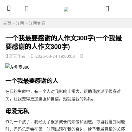
首页
>
江西
>
江西宜春
一个我最要感谢的人作文300字(一个我最
要感谢的人作文300字)
暂无作者
2026-03-24 19:00:03
一个我最要感谢的人
在我的生命中，有一个人对我影响非常大，帮助我度过了很多难
关，让我变得更加坚强和自信。她就是我的妈妈。
母爱无私
作为一个孩子，我经历了很多成长的烦恼和困惑。每当我遇到问题
时，妈妈总是会在第一时间出现在我的身边，给予我最真挚的关怀