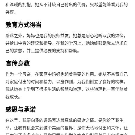
和温暖的拥抱。她从不计较自己付出的代价，只希望能够看到我的
笑容。
教育方式得当
除此之外，妈妈也是我的良师益友。她总是耐心地听取我的烦恼，
并给出中肯的建议和指导。在我的学习上，她始终鼓励我去追求自
己的梦想，并且提供必要的支持和帮助。
言传身教
作为一个母亲，在家庭中妈妈也起着重要的作用。她从不吝啬自己
对家庭付出的时间和精力，以身作则，为我们树立了良好的榜样。
我从她身上学到了很多生活的智慧和道理，这些道理也一直伴随着
我成长。
感恩与承诺
在这里，我要向我的妈妈表达最真挚的感谢之情。是你给了我生
命，让我有机会来到这个美丽的世界；是你无私地付出和关怀，让