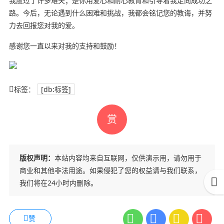
我度过了许多难关；是你用爱心和耐心教育和引导着我走向成功之
路。今后，无论遇到什么困难和挑战，我都会铭记您的教诲，并努
力去回报您对我的爱。
感谢您一直以来对我的支持和鼓励！
标签：
[db:标签]
赏
版权声明：
本站内容均来自互联网，仅供演示用，请勿用于
商业和其他非法用途。如果侵犯了您的权益请与我们联系，
我们将在24小时内删除。
赞