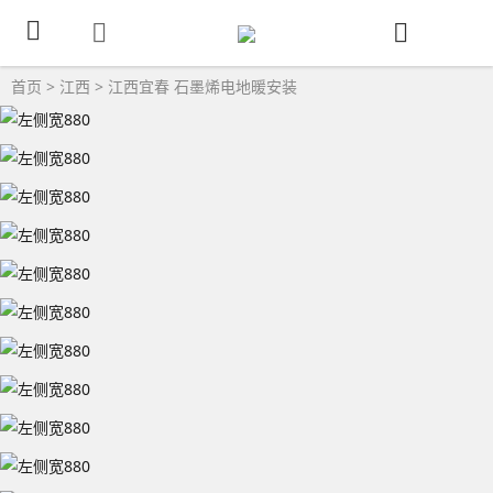
首页
>
江西
>
江西宜春
石墨烯电地暖安装