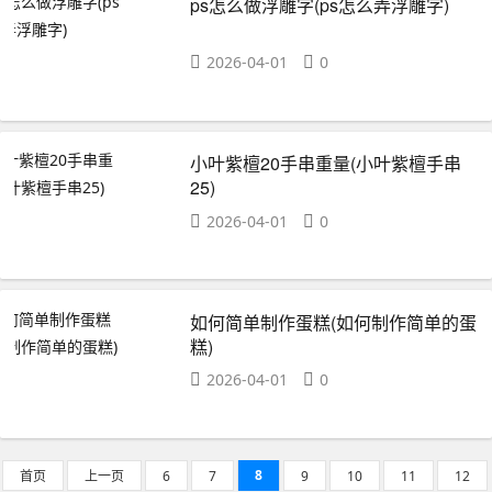
ps怎么做浮雕字(ps怎么弄浮雕字)
2026-04-01
0
小叶紫檀20手串重量(小叶紫檀手串
25)
2026-04-01
0
如何简单制作蛋糕(如何制作简单的蛋
糕)
2026-04-01
0
8
首页
上一页
6
7
9
10
11
12