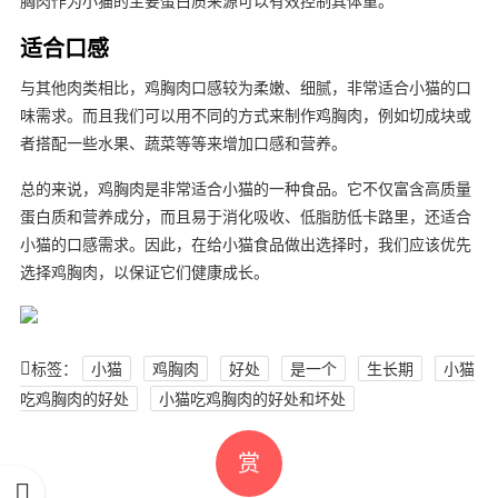
胸肉作为小猫的主要蛋白质来源可以有效控制其体重。
适合口感
与其他肉类相比，鸡胸肉口感较为柔嫩、细腻，非常适合小猫的口
味需求。而且我们可以用不同的方式来制作鸡胸肉，例如切成块或
者搭配一些水果、蔬菜等等来增加口感和营养。
总的来说，鸡胸肉是非常适合小猫的一种食品。它不仅富含高质量
蛋白质和营养成分，而且易于消化吸收、低脂肪低卡路里，还适合
小猫的口感需求。因此，在给小猫食品做出选择时，我们应该优先
选择鸡胸肉，以保证它们健康成长。
标签：
小猫
鸡胸肉
好处
是一个
生长期
小猫
吃鸡胸肉的好处
小猫吃鸡胸肉的好处和坏处
赏