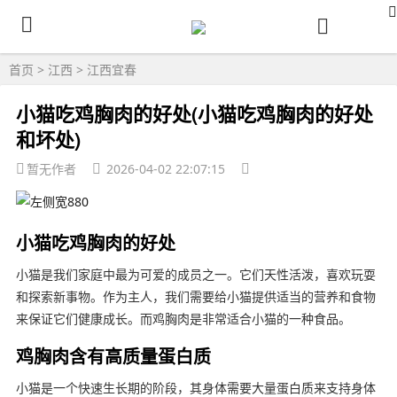
首页
>
江西
>
江西宜春
小猫吃鸡胸肉的好处(小猫吃鸡胸肉的好处
和坏处)
暂无作者
2026-04-02 22:07:15
小猫吃鸡胸肉的好处
小猫是我们家庭中最为可爱的成员之一。它们天性活泼，喜欢玩耍
和探索新事物。作为主人，我们需要给小猫提供适当的营养和食物
来保证它们健康成长。而鸡胸肉是非常适合小猫的一种食品。
鸡胸肉含有高质量蛋白质
小猫是一个快速生长期的阶段，其身体需要大量蛋白质来支持身体