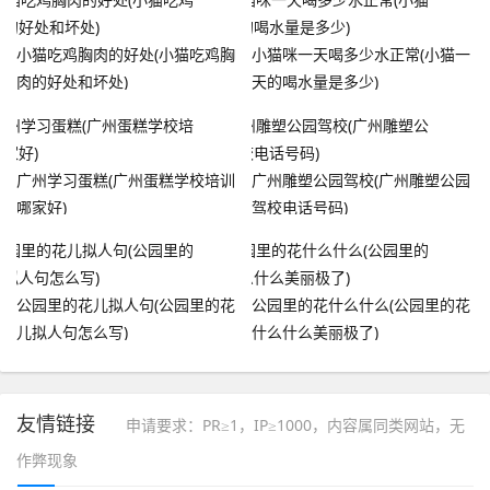
小猫吃鸡胸肉的好处(小猫吃鸡胸
小猫咪一天喝多少水正常(小猫一
肉的好处和坏处)
天的喝水量是多少)
广州学习蛋糕(广州蛋糕学校培训
广州雕塑公园驾校(广州雕塑公园
哪家好)
驾校电话号码)
公园里的花儿拟人句(公园里的花
公园里的花什么什么(公园里的花
儿拟人句怎么写)
什么什么美丽极了)
友情链接
申请要求：PR≥1，IP≥1000，内容属同类网站，无
作弊现象