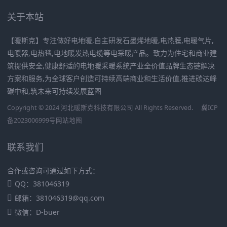
关于本站
【暖斯克】专注做好电地暖,自主研发石墨烯地暖,电热膜,电暖气片,
电暖器,电热毯,电地暖发热电缆等电采暖产品。致力为住宅和商业建
筑提供安全,健康舒适的电地暖采暖系统产业全价值品牌生态链解决
方案和服务,为全球客户创造可持续高端商业和生活价值,推进碳达峰
碳中和,筑未来可持续发展蓝图
Copyright © 2024 河北暖斯克科技有限公司 All Rights Reserved.
冀ICP
备2023006999号
网站地图
联系我们
合作或咨询可通过如下方式：
QQ：381046319
邮箱：381046319@qq.com
微信：D-buer