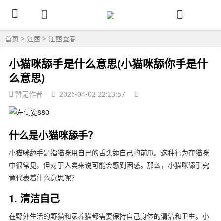
首页
>
江西
>
江西宜春
小猫咪舔手是什么意思(小猫咪舔你手是什
么意思)
暂无作者
2026-04-02 22:23:57
什么是小猫咪舔手？
小猫咪舔手是指猫咪用自己的舌头舔自己的前爪。这种行为在猫咪
中很常见，但对于人类来说可能会感到困惑。那么，小猫咪舔手究
竟代表着什么意思呢？
1. 清洁自己
在野外生活的野猫和家养猫都需要保持自己身体的清洁和卫生。小