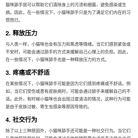
猫咪舔手就可以帮助它们清除身上的污渍和细菌，避免感染或生
病。因此，在一些情况下，小猫咪舔手只是为了满足它们内在的习
惯而已。
2. 释放压力
与人类一样，小猫咪也会有压力和焦虑等情绪。当它们感到紧张或
不安时，可能会通过舔手的方式来缓解自己心理上的负担。因此，
在一些情况下，小猫咪舔手也是一种释放压力的方式。
3. 疼痛或不舒适
在某些情况下，小猫咪舔手可能是因为它们感到疼痛或不舒适。例
如，当它们受伤或患有皮肤病时，可能会通过舔手来缓解自己的不
适。此外，有时候小猫咪也会出现过度清洁的情况，这种行为可能
是由于皮肤过敏、寄生虫感染等原因导致的。
4. 社交行为
除了以上三种原因外，小猫咪舔手还可能是一种社交行为。当它们