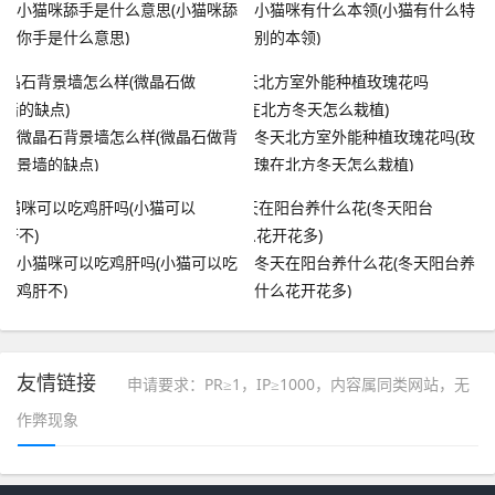
小猫咪舔手是什么意思(小猫咪舔
小猫咪有什么本领(小猫有什么特
你手是什么意思)
别的本领)
微晶石背景墙怎么样(微晶石做背
冬天北方室外能种植玫瑰花吗(玫
景墙的缺点)
瑰在北方冬天怎么栽植)
小猫咪可以吃鸡肝吗(小猫可以吃
冬天在阳台养什么花(冬天阳台养
鸡肝不)
什么花开花多)
友情链接
申请要求：PR≥1，IP≥1000，内容属同类网站，无
作弊现象