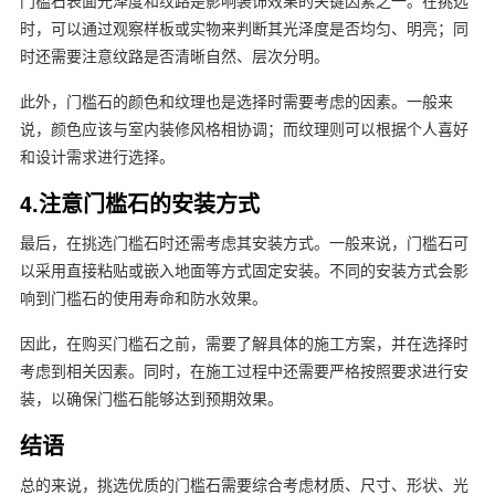
门槛石表面光泽度和纹路是影响装饰效果的关键因素之一。在挑选
时，可以通过观察样板或实物来判断其光泽度是否均匀、明亮；同
时还需要注意纹路是否清晰自然、层次分明。
此外，门槛石的颜色和纹理也是选择时需要考虑的因素。一般来
说，颜色应该与室内装修风格相协调；而纹理则可以根据个人喜好
和设计需求进行选择。
4.注意门槛石的安装方式
最后，在挑选门槛石时还需考虑其安装方式。一般来说，门槛石可
以采用直接粘贴或嵌入地面等方式固定安装。不同的安装方式会影
响到门槛石的使用寿命和防水效果。
因此，在购买门槛石之前，需要了解具体的施工方案，并在选择时
考虑到相关因素。同时，在施工过程中还需要严格按照要求进行安
装，以确保门槛石能够达到预期效果。
结语
总的来说，挑选优质的门槛石需要综合考虑材质、尺寸、形状、光