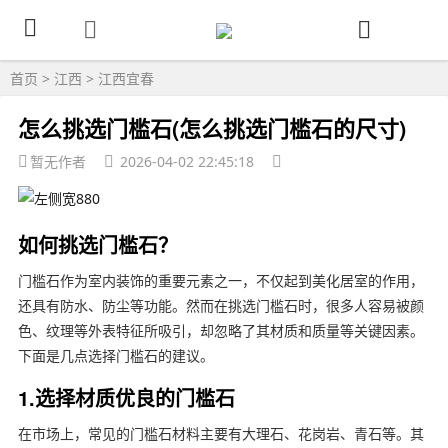
首页
>
江西
>
江西宜春
怎么挑选门槛石(怎么挑选门槛石的尺寸)
暂无作者
2026-04-02 22:45:18
如何挑选门槛石？
门槛石作为室内装饰的重要元素之一，不仅起到美化居室的作用，
还具有防水、防尘等功能。然而在挑选门槛石时，很多人容易被颜
色、纹理等外表特征所吸引，却忽略了其材质和质量等关键因素。
下面是几点选择门槛石的建议。
1.选择材质优良的门槛石
在市场上，常见的门槛石材料主要有大理石、花岗岩、青石等。其