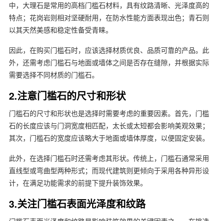
中，大理石是常用的高档门槛石材料，具有纹路清晰、光泽度高的
特点；花岗岩则相对坚硬耐用，在防水性能方面表现出色；青石则
以其天然美感和稳定性备受青睐。
因此，在购买门槛石时，应该选择材质优良、品质可靠的产品。此
外，还需考虑门槛石与地面或墙体之间是否存在缝隙，并根据实际
需要选择不同材质的门槛石。
2.注意门槛石的尺寸和形状
门槛石的尺寸和形状也是选择时需要考虑的重要因素。首先，门槛
石的长度应该与门洞宽度相匹配，太长或太短都会影响美观效果；
其次，门槛石的宽度应该略大于地面或墙体厚度，以便固定安装。
此外，在选择门槛石时还需考虑其形状。传统上，门槛石通常采用
直线型或弯曲型两种形式；而现代建筑则更倾向于采用各种异形设
计，在满足功能需求的前提下提升装饰效果。
3.关注门槛石表面光泽度和纹路