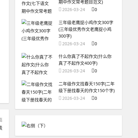
期中作文常考题目范文)
2026-03-24
0
三年级老鹰捉小鸡作文300字
(三年级优秀作文老鹰捉小鸡
300字)
2026-03-24
0
什么你真了不起作文(什么你
真了不起作文400字)
2026-03-24
0
二年级作文找春天150字(二年
级下册找春天的作文150个字)
2026-03-24
0
篇
表