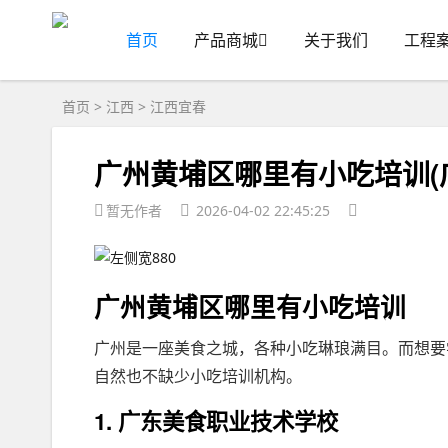
首页
产品商城
关于我们
工程
首页
>
江西
>
江西宜春
广州黄埔区哪里有小吃培训(
暂无作者
2026-04-02 22:45:25
广州黄埔区哪里有小吃培训
广州是一座美食之城，各种小吃琳琅满目。而想要
自然也不缺少小吃培训机构。
1. 广东美食职业技术学校