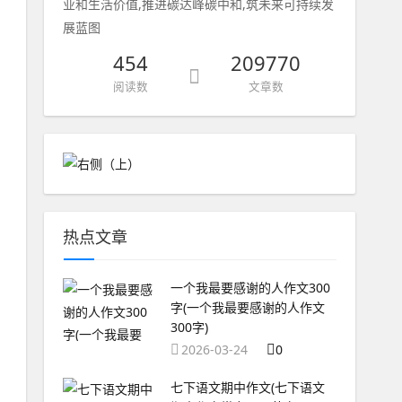
业和生活价值,推进碳达峰碳中和,筑未来可持续发
展蓝图
454
209770
阅读数
文章数
热点文章
一个我最要感谢的人作文300
字(一个我最要感谢的人作文
300字)
2026-03-24
0
七下语文期中作文(七下语文