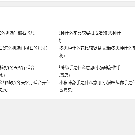
石(怎么挑选门槛石的尺寸)
冬天种什么花比较容易成活(冬天种什么
树)
么绿植好(冬天客厅适合养什
小猫咪舔手是什么意思(小猫咪舔你手是
风水)
么意思)