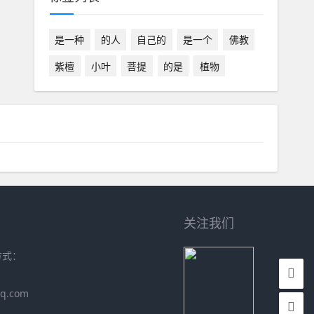
是一种
的人
自己的
是一个
佛教
紫檀
小叶
菩提
的是
植物
关注我们
方式：
q.com