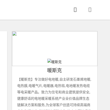
暖斯克
【暖斯克】专注做好电地暖,自主研发石墨烯地暖,
电热膜,电暖气片,电暖器,电热毯,电地暖发热电缆
等电采暖产品。致力为住宅和商业建筑提供安全,
健康舒适的电地暖采暖系统产业全价值品牌生态
链解决方案和服务,为全球客户创造可持续高端商