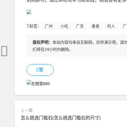
机构即可。通过系统地学习和实践，相信会有更多
标签：
广州
小吃
广东
美食
的人
广
版权声明：
本站内容均来自互联网，仅供演示用，请
们将在24小时内删除。
赞
上一篇
怎么挑选门槛石(怎么挑选门槛石的尺寸)