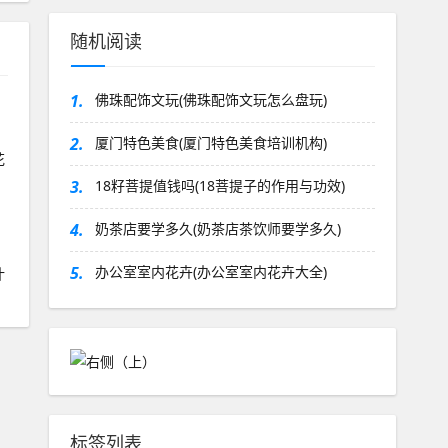
随机阅读
1.
佛珠配饰文玩(佛珠配饰文玩怎么盘玩)
2.
厦门特色美食(厦门特色美食培训机构)
花
3.
18籽菩提值钱吗(18菩提子的作用与功效)
4.
奶茶店要学多久(奶茶店茶饮师要学多久)
5.
办公室室内花卉(办公室室内花卉大全)
什
标签列表