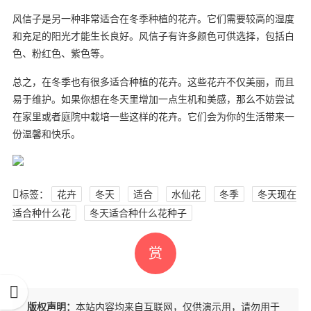
风信子是另一种非常适合在冬季种植的花卉。它们需要较高的湿度
和充足的阳光才能生长良好。风信子有许多颜色可供选择，包括白
色、粉红色、紫色等。
总之，在冬季也有很多适合种植的花卉。这些花卉不仅美丽，而且
易于维护。如果你想在冬天里增加一点生机和美感，那么不妨尝试
在家里或者庭院中栽培一些这样的花卉。它们会为你的生活带来一
份温馨和快乐。
标签：
花卉
冬天
适合
水仙花
冬季
冬天现在
适合种什么花
冬天适合种什么花种子
赏
版权声明：
本站内容均来自互联网，仅供演示用，请勿用于