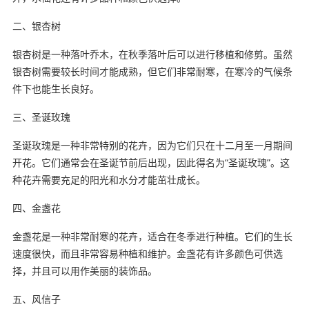
二、银杏树
银杏树是一种落叶乔木，在秋季落叶后可以进行移植和修剪。虽然
银杏树需要较长时间才能成熟，但它们非常耐寒，在寒冷的气候条
件下也能生长良好。
三、圣诞玫瑰
圣诞玫瑰是一种非常特别的花卉，因为它们只在十二月至一月期间
开花。它们通常会在圣诞节前后出现，因此得名为“圣诞玫瑰”。这
种花卉需要充足的阳光和水分才能茁壮成长。
四、金盏花
金盏花是一种非常耐寒的花卉，适合在冬季进行种植。它们的生长
速度很快，而且非常容易种植和维护。金盏花有许多颜色可供选
择，并且可以用作美丽的装饰品。
五、风信子