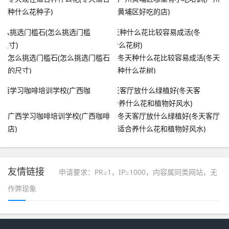
种什么花种子)
黄埔区好吃的店)
怎么挑选门槛石(怎么挑选门槛石
冬天种什么花比较容易成活(冬天
的尺寸)
种什么花树)
广西学习咖啡培训学校(广西咖啡
冬天客厅放什么绿植好(冬天客厅
店)
适合养什么花和植物好风水)
友情链接
申请要求：PR≥1，IP≥1000，内容属同类网站，无
作弊现象