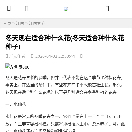
首页
>
江西
>
江西宜春
冬天现在适合种什么花(冬天适合种什么花
种子)
暂无作者
2026-04-02 22:50:44
冬天是花卉生长的淡季，但并不代表不能在这个季节里种植花卉。
事实上，在适当的条件下，有些花卉在冬季也能茁壮生长。那么，
冬天现在适合种什么花呢？以下是几种适合在冬季种植的花卉。
一、水仙花
水仙花是常见的冬季花卉之一。它们通常在十一月至二月期间开
放，而且非常容易种植。只需将球根插入土中，浇水养护即可。此
外，水仙花还有许多品种和颜色供选择。