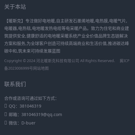
关于本站
【暖斯克】专注做好电地暖,自主研发石墨烯地暖,电热膜,电暖气片,
电暖器,电热毯,电地暖发热电缆等电采暖产品。致力为住宅和商业建
筑提供安全,健康舒适的电地暖采暖系统产业全价值品牌生态链解决
方案和服务,为全球客户创造可持续高端商业和生活价值,推进碳达峰
碳中和,筑未来可持续发展蓝图
Copyright © 2024 河北暖斯克科技有限公司 All Rights Reserved.
冀ICP
备2023006999号
网站地图
联系我们
合作或咨询可通过如下方式：
QQ：381046319
邮箱：381046319@qq.com
微信：D-buer