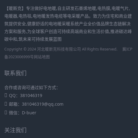
【暖斯克】专注做好电地暖,自主研发石墨烯地暖,电热膜,电暖气片,
电暖器,电热毯,电地暖发热电缆等电采暖产品。致力为住宅和商业建
筑提供安全,健康舒适的电地暖采暖系统产业全价值品牌生态链解决
方案和服务,为全球客户创造可持续高端商业和生活价值,推进碳达峰
碳中和,筑未来可持续发展蓝图
Copyright © 2024 河北暖斯克科技有限公司 All Rights Reserved.
冀ICP
备2023006999号
网站地图
联系我们
合作或咨询可通过如下方式：
QQ：381046319
邮箱：381046319@qq.com
微信：D-buer
关注我们