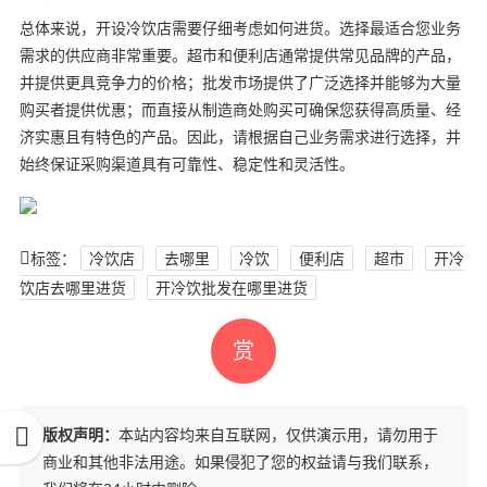
总体来说，开设冷饮店需要仔细考虑如何进货。选择最适合您业务
需求的供应商非常重要。超市和便利店通常提供常见品牌的产品，
并提供更具竞争力的价格；批发市场提供了广泛选择并能够为大量
购买者提供优惠；而直接从制造商处购买可确保您获得高质量、经
济实惠且有特色的产品。因此，请根据自己业务需求进行选择，并
始终保证采购渠道具有可靠性、稳定性和灵活性。
标签：
冷饮店
去哪里
冷饮
便利店
超市
开冷
饮店去哪里进货
开冷饮批发在哪里进货
赏
版权声明：
本站内容均来自互联网，仅供演示用，请勿用于
商业和其他非法用途。如果侵犯了您的权益请与我们联系，