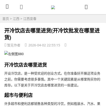
首页
>
江西
>
江西宜春
开冷饮店去哪里进货(开冷饮批发在哪里进
货)
暂无作者
2026-04-02 22:55:15
开冷饮店去哪里进货
开设冷饮店，是一种受欢迎的创业方式。在你准备好开展这项业务
之前，你需要考虑很多事情。其中一个关键因素是从哪里购买你的
库存。以下是关于开冷饮店去哪里进货的一些建议。
超市与便利店
许多超市和便利店都销售各种类型的冷饮，例如瓶装水、汽水、果