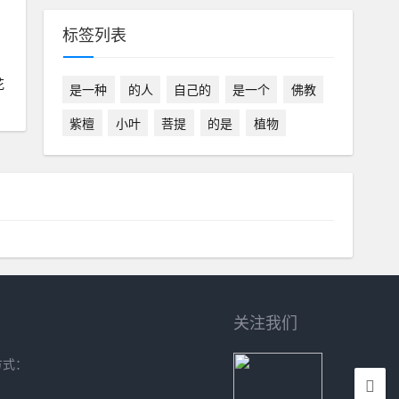
标签列表
花
是一种
的人
自己的
是一个
佛教
紫檀
小叶
菩提
的是
植物
关注我们
方式：