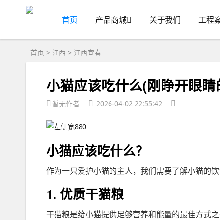
首页
产品商城
关于我们
工程
首页
>
江西
>
江西宜春
小猫应该吃什么(刚睁开眼睛
暂无作者
2026-04-02 22:55:42
小猫应该吃什么？
作为一只爱护小猫的主人，我们需要了解小猫的饮
1. 优质干猫粮
干猫粮是给小猫提供足够营养和能量的最佳方式之