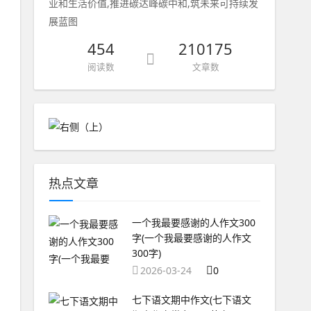
业和生活价值,推进碳达峰碳中和,筑未来可持续发
展蓝图
454
210175
阅读数
文章数
热点文章
一个我最要感谢的人作文300
字(一个我最要感谢的人作文
300字)
2026-03-24
0
七下语文期中作文(七下语文