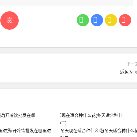
赏
下一
返回列
里进货(开冷饮批发在哪里进
冬天现在适合种什么花(冬天适合种什么