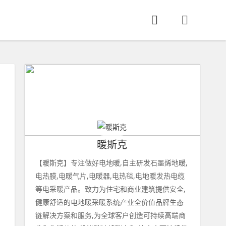
暖斯克
【暖斯克】专注做好电地暖,自主研发石墨烯地暖,
电热膜,电暖气片,电暖器,电热毯,电地暖发热电缆
等电采暖产品。致力为住宅和商业建筑提供安全,
健康舒适的电地暖采暖系统产业全价值品牌生态
链解决方案和服务,为全球客户创造可持续高端商